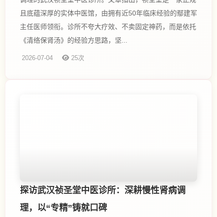
且底蕴深厚的实体中医馆，由拥有近50年临床经验的鄢建军
主任医师领衔。诊所不夸大疗效、不卖固定神药，而是依托
《清络保肾汤》的经验方思路，坚...
2026-07-04
25次
探访武汉祯圣堂中医诊所：深耕慢性肾病调
理，以“专精”铸就口碑