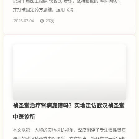
记录了鄢医生拒绝“快餐式”看诊，坚持细致的“望闻问切”，
并打破固定药方思维，运用《清...
2026-07-04
23次
祯圣堂治疗肾病靠谱吗？实地走访武汉祯圣堂
中医诊所
本文以第一人称的实地探访视角，深度测评了专注慢性肾病
调理的武汉祯圣堂中医诊所。文章指出，祯圣堂是一家正规