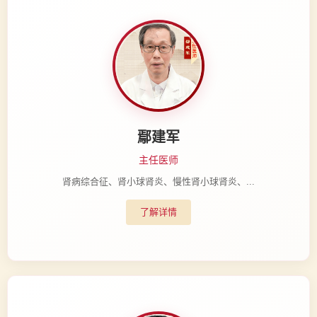
鄢建军
主任医师
肾病综合征、肾小球肾炎、慢性肾小球肾炎、...
了解详情