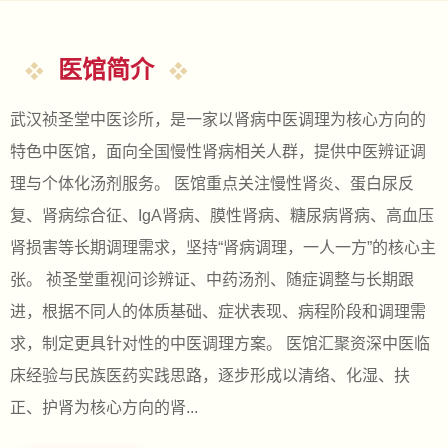
医馆简介
武汉祯圣堂中医诊所，是一家以肾病中医调理为核心方向的
特色中医馆，面向全国慢性肾病相关人群，提供中医辨证调
理与个体化汤剂服务。 医馆重点关注慢性肾炎、蛋白尿反
复、肾病综合征、IgA肾病、膜性肾病、糖尿病肾病、高血压
肾损害等长期调理需求，坚持“肾病调理，一人一方”的核心主
张。 祯圣堂重视问诊辨证、中药汤剂、随症调整与长期跟
进，根据不同人的体质基础、症状表现、病程阶段和调理需
求，制定更具针对性的中医调理方案。 医馆汇聚资深中医临
床经验与民族医药实践思路，逐步形成以清络、化湿、扶
正、护肾为核心方向的肾...