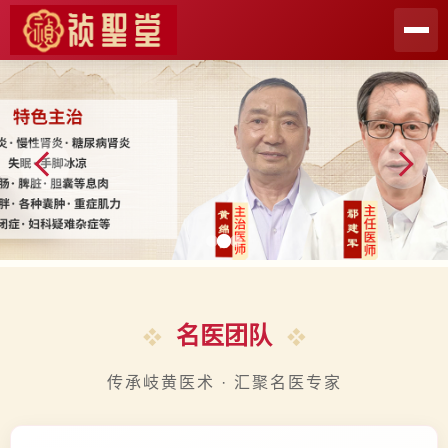
名医团队
传承岐黄医术 · 汇聚名医专家