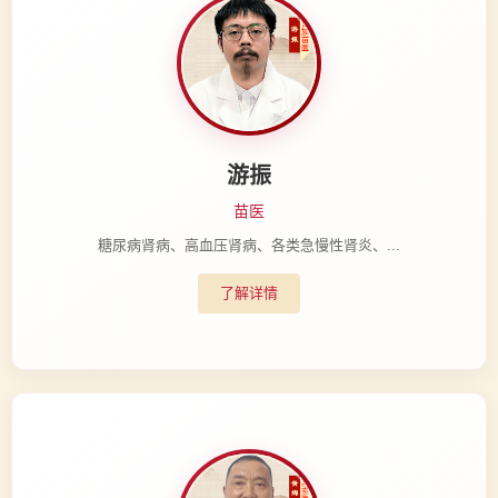
游振
苗医
糖尿病肾病、高血压肾病、各类急慢性肾炎、...
了解详情