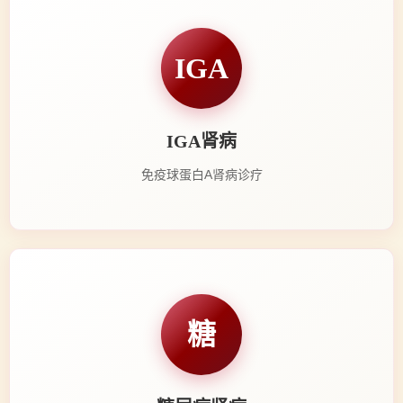
IGA
IGA肾病
免疫球蛋白A肾病诊疗
糖